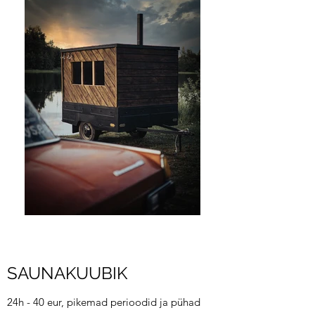
SAUNAKUUBIK
24h - 40 eur, pikemad perioodid ja pühad