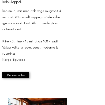
kokkuleppel.
kärusaun, mis mahutab väga mugavalt 4
inimest. Võta ainult sappa ja sõida kuhu
iganes soovid. Eesti üle tuhande järve
ootavad sind.
Kiire kütmine - 15 minutiga 100 kraadi
Väljast väike ja retro, seest moderne ja
ruumikas.
Kerge liigutada
Bronni kohe